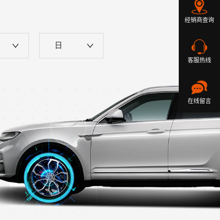
经销商查询
日
400-890-567
客服热线
在线留言