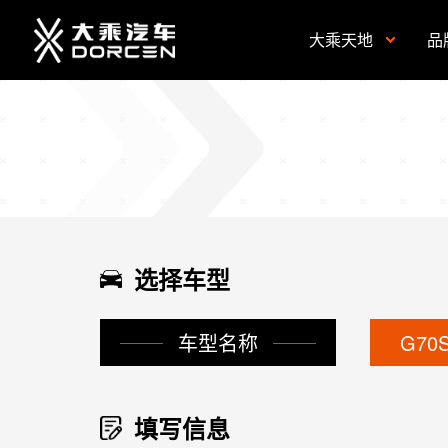
大乘天地
品
选择车型
车型名称
G70
填写信息