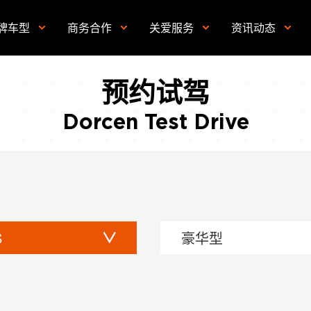
牌车型
商务合作
关爱服务
资讯动态
预约试驾
Dorcen Test Drive
S
豪华型