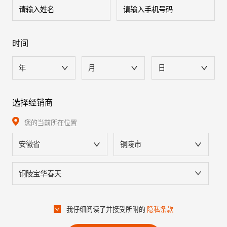
时间
年
月
日
选择经销商
您的当前所在位置
安徽省
铜陵市
铜陵宝华春天
我仔细阅读了并接受所附的
隐私条款