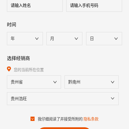
时间
年
月
日
选择经销商
您的当前所在位置
贵州省
黔南州
贵州浩旺
我仔细阅读了并接受所附的
隐私条款